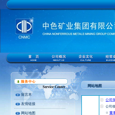
网站地图
Service Center
留言本
公司
友情链接
公司
董
网站地图