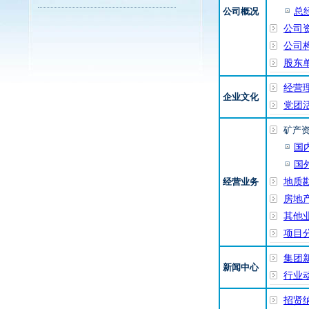
公司概况
总
公司
公司
股东
经营
企业文化
党团
矿产
国
国
经营业务
地质
房地
其他
项目
集团
新闻中心
行业
招贤