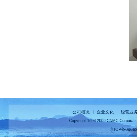
公司概况
企业文化
经营业
|
|
Copyright 1998-2009 CNMC Corp
京ICP备0906