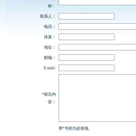
称：
联系人：
电话：
传真：
地址：
邮编：
E-mail:
*留言内
容：
带*号的为必填项。