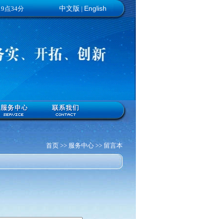
English
19点34分
中文版
|
首页 >> 服务中心 >> 留言本