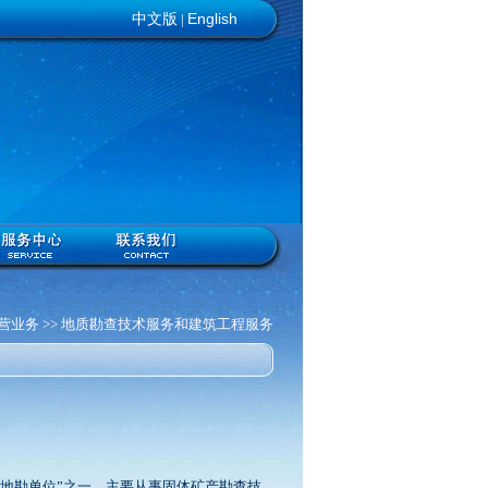
English
中文版
|
 经营业务 >> 地质勘查技术服务和建筑工程服务
地勘单位”之一，主要从事固体矿产勘查技