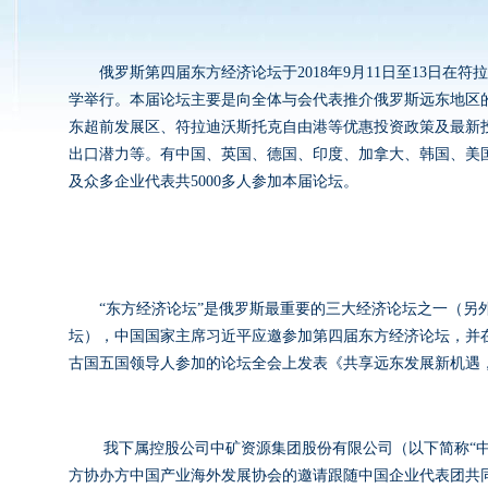
俄罗斯第四届东方经济论坛于2018年9月11日至13日在符
学举行。本届论坛主要是向全体与会代表推介俄罗斯远东地区
东超前发展区、符拉迪沃斯托克自由港等优惠投资政策及最新
出口潜力等。有中国、英国、德国、印度、加拿大、韩国、美国
及众多企业代表共5000多人参加本届论坛。
“东方经济论坛”是俄罗斯最重要的三大经济论坛之一（另
坛），中国国家主席习近平应邀参加第四届东方经济论坛，并
古国五国领导人参加的论坛全会上发表《共享远东发展新机遇
我下属控股公司中矿资源集团股份有限公司（以下简称“中
方协办方中国产业海外发展协会的邀请跟随中国企业代表团共