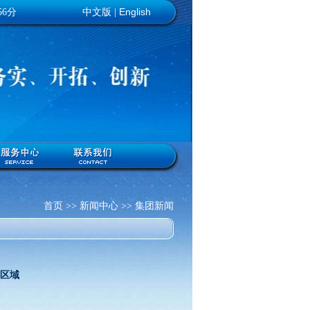
English
6分
中文版
|
首页 >> 新闻中心 >> 集团新闻
略区域