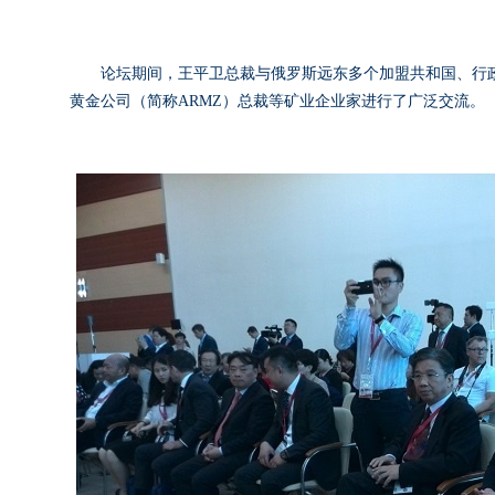
论坛期间，王平卫总裁与俄罗斯远东多个加盟共和国、行政
黄金公司（简称ARMZ）总裁等矿业企业家进行了广泛交流。